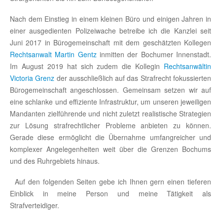
Nach dem Einstieg in einem kleinen Büro und einigen Jahren in
einer ausgedienten Polizeiwache betreibe ich die Kanzlei seit
Juni 2017 in Bürogemeinschaft mit dem geschätzten Kollegen
Rechtsanwalt Martin Gentz
inmitten der Bochumer Innenstadt.
Im August 2019 hat sich zudem die Kollegin
Rechtsanwältin
Victoria Grenz
der ausschließlich auf das Strafrecht fokussierten
Bürogemeinschaft angeschlossen. Gemeinsam setzen wir auf
eine schlanke und effiziente Infrastruktur, um unseren jeweiligen
Mandanten zielführende und nicht zuletzt realistische Strategien
zur Lösung strafrechtlicher Probleme anbieten zu können.
Gerade diese ermöglicht die Übernahme umfangreicher und
komplexer Angelegenheiten weit über die Grenzen Bochums
und des Ruhrgebiets hinaus.
Auf den folgende
n Seiten gebe ich Ihnen gern einen tieferen
Einblick in meine Person und meine Tätigkeit als
Strafverteidiger.