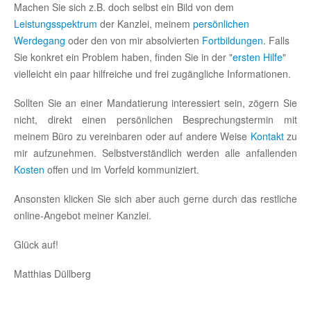
Machen Sie sich z.B. doch selbst ein Bild von dem
Leistungsspektrum
der Kanzlei, meinem
persönlichen
Werdegang
oder den von mir absolvierten
Fortbildungen
. Falls
Sie konkret ein Problem haben, finden Sie in der "
ersten Hilfe
"
vielleicht ein paar hilfreiche und frei zugängliche Informationen.
Sollten Sie an einer Mandatierung interessiert sein, zögern Sie
nicht, direkt einen persönlichen Besprechungstermin mit
meinem Büro zu vereinbaren oder auf andere Weise
Kontakt
zu
mir aufzunehmen. Selbstverständlich werden alle anfallenden
Kosten
offen und im Vorfeld kommuniziert.
Ansonsten klicken Sie sich aber auch gerne durch das restliche
online-Angebot meiner Kanzlei.
Glück auf!
Matthias Düllberg